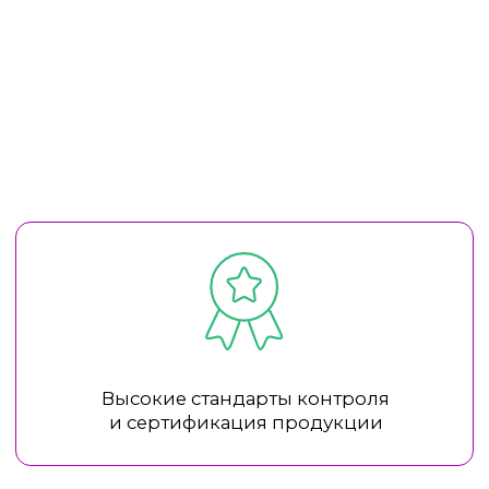
Активный ингредиент ectoin