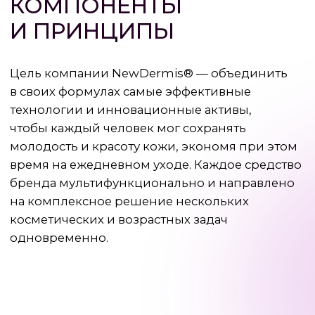
Безопасным и эффективным
компонентом очищающего средства
Высокие стандарты контроля
и сертификация продукции