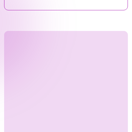
ИП Прасалова Татьяна Сергеевна
ИНН 540419607219
ОГРНИП 320547600109675
Политика конфиденциальности
Согласие на обработку
персональных данных
Разработка сайта