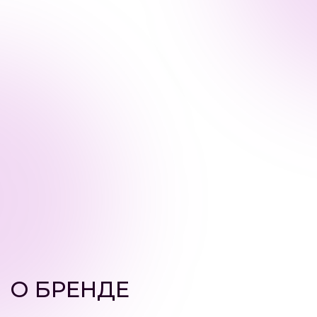
О БРЕНДЕ
Newdermis — это современный бренд
профессиональной косметики, появившийся
на российском рынке в 2021 году.
Производство осуществляется в России,
на фабрике АО "Аванта", с использованием
высококачественного европейского сырья,
что обеспечивает продуктам отличное
качество, эффективность и доступную
стоимость.
Компания создаёт надёжные, безопасные
и максимально эффективные продукты,
отвечающие потребностям современного
клиента. Вся продукция сертифицирована