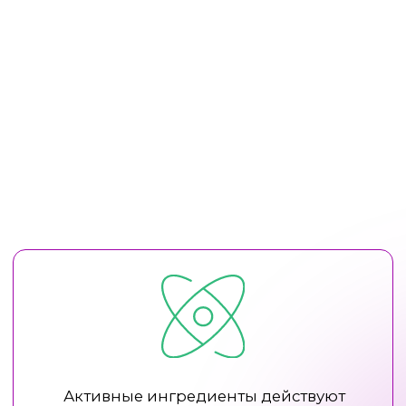
Высокие стандарты контроля
и сертификация продукции
Использование современных
технологий и активных ингредиентов