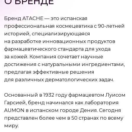
AUMON в испанском городе Дения. Сегодня
представлен более чем в 50 странах по всему
миру.
ATACHE придерживается философии
«научного ухода», разрабатывая препараты,
которые воздействуют на кожу на клеточном
и молекулярном уровнях.