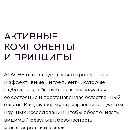
Активные ингредиенты действуют
на клеточном и молекулярном уровне